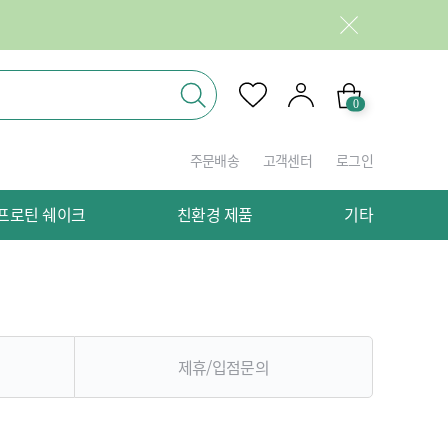
0
주문배송
고객센터
로그인
프로틴 쉐이크
친환경 제품
기타
제휴/입점문의