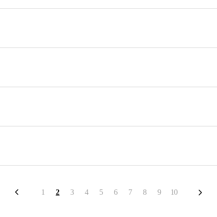
1
2
3
4
5
6
7
8
9
10